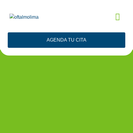
EVALUACIÓN
AGENDA TU CITA
GRATIS