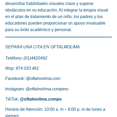
desarrollar habilidades visuales clave y superar
obstáculos en su educación. Al integrar la terapia visual
en el plan de tratamiento de un niño, los padres y los
educadores pueden proporcionar un apoyo invaluable
para su éxito académico y personal.
SEPARA UNA CITA EN OFTALMOLIMA
Teléfono: (01)4420492
Wsp:
974 033 461
Facebook:
@oftalmolima.com
Instagram:
@oftalmolima.comperu
TikTok:
@oftalmolima.compe
Horario de Atención:
10:00 a. m – 6:00 p. m de lunes a
viernes