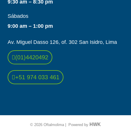
9:30 am – 8:30 pm
Sábados
9:00 am – 1:00 pm
Av. Miguel Dasso 126, of. 302 San Isidro, Lima
(01)4420492
+51 974 033 461
HWK
© 2026 Oftalmolima | Powered by