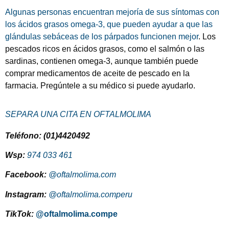
Algunas personas encuentran mejoría de sus síntomas con
los ácidos grasos omega-3, que pueden ayudar a que las
glándulas sebáceas de los párpados funcionen mejor
. Los
pescados ricos en ácidos grasos, como el salmón o las
sardinas, contienen omega-3, aunque también puede
comprar medicamentos de aceite de pescado en la
farmacia. Pregúntele a su médico si puede ayudarlo.
SEPARA UNA CITA EN OFTALMOLIMA
Teléfono: (01)4420492
Wsp:
974 033 461
Facebook:
@oftalmolima.com
Instagram:
@oftalmolima.comperu
TikTok:
@oftalmolima.compe