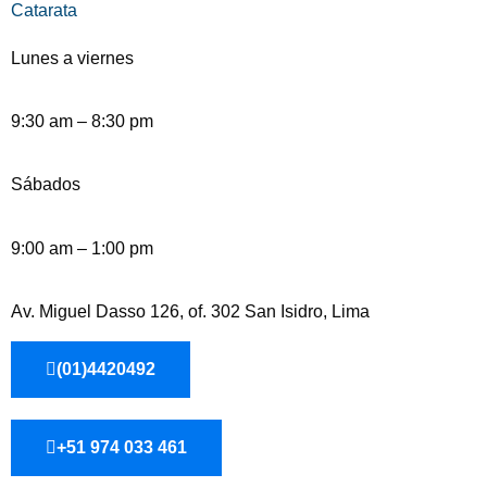
Catarata
Lunes a viernes
9:30 am – 8:30 pm
Sábados
9:00 am – 1:00 pm
Av. Miguel Dasso 126, of. 302 San Isidro, Lima
(01)4420492
+51 974 033 461