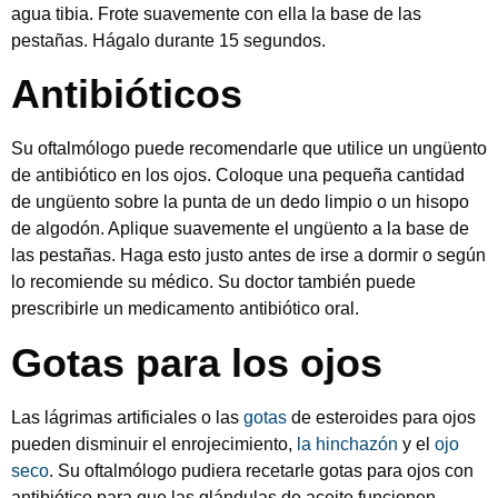
agua tibia. Frote suavemente con ella la base de las
pestañas. Hágalo durante 15 segundos.
Antibióticos
Su oftalmólogo puede recomendarle que utilice un ungüento
de antibiótico en los ojos. Coloque una pequeña cantidad
de ungüento sobre la punta de un dedo limpio o un hisopo
de algodón. Aplique suavemente el ungüento a la base de
las pestañas. Haga esto justo antes de irse a dormir o según
lo recomiende su médico. Su doctor también puede
prescribirle un medicamento antibiótico oral.
Gotas para los ojos
Las lágrimas artificiales o las
gotas
de esteroides para ojos
pueden disminuir el enrojecimiento,
la hinchazón
y el
ojo
seco
. Su oftalmólogo pudiera recetarle gotas para ojos con
antibiótico para que las glándulas de aceite funcionen