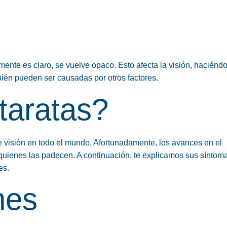
mente es claro, se vuelve opaco. Esto afecta la visión, haciéndo
ién pueden ser causadas por otros factores.
taratas?
e visión en todo el mundo. Afortunadamente, los avances en el
 quienes las padecen. A continuación, te explicamos sus síntom
es.
nes