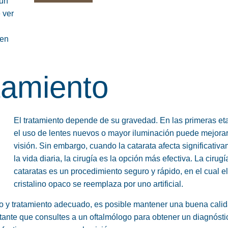
 un
 ver
men
tamiento
El tratamiento depende de su gravedad. En las primeras et
el uso de lentes nuevos o mayor iluminación puede mejorar
visión. Sin embargo, cuando la catarata afecta significativ
la vida diaria, la cirugía es la opción más efectiva. La cirugí
cataratas es un procedimiento seguro y rápido, en el cual el
cristalino opaco se reemplaza por uno artificial.
co y tratamiento adecuado, es posible mantener una buena cali
tante que consultes a un oftalmólogo para obtener un diagnósti