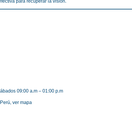
fectiva para recuperar la visión.
sábados 09:00 a.m – 01:00 p.m
 Perú,
ver mapa