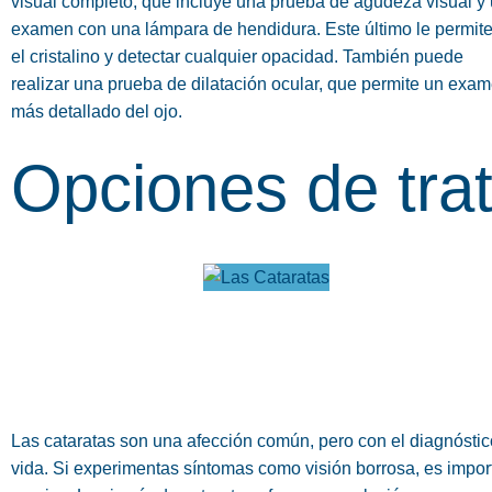
visual completo, que incluye una prueba de agudeza visual y
examen con una lámpara de hendidura. Este último le permite
el cristalino y detectar cualquier opacidad. También puede
realizar una prueba de dilatación ocular, que permite un exa
más detallado del ojo.
Opciones de tra
Las cataratas son una afección común, pero con el diagnósti
vida. Si experimentas síntomas como visión borrosa, es impor