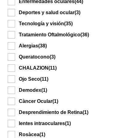
Enfermedades oculares
(44)
Deportes y salud ocular
(3)
Tecnología y visión
(35)
Tratamiento Oftalmológico
(36)
Alergias
(38)
Queratocono
(3)
CHALAZION
(11)
Ojo Seco
(11)
Demodex
(1)
Càncer Ocular
(1)
Desprendimiento de Retina
(1)
lentes intraoculares
(1)
Rosàcea
(1)