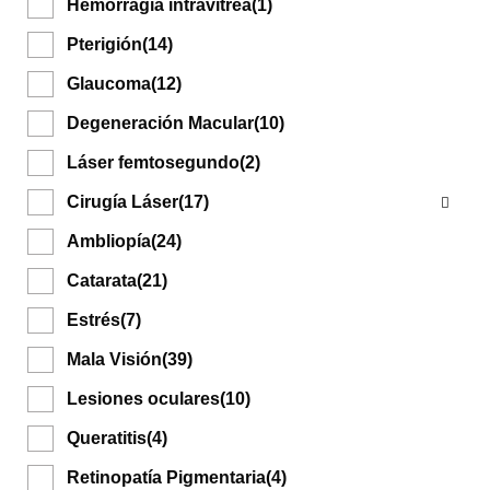
Hemorragia intravítrea
(1)
Pterigión
(14)
Glaucoma
(12)
Degeneración Macular
(10)
Láser femtosegundo
(2)
Cirugía Láser
(17)
Ambliopía
(24)
Catarata
(21)
Estrés
(7)
Mala Visión
(39)
Lesiones oculares
(10)
Queratitis
(4)
Retinopatía Pigmentaria
(4)