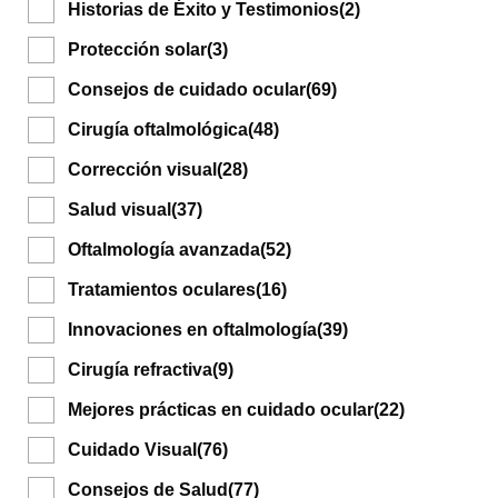
Historias de Éxito y Testimonios
(2)
Protección solar
(3)
Consejos de cuidado ocular
(69)
Cirugía oftalmológica
(48)
Corrección visual
(28)
Salud visual
(37)
Oftalmología avanzada
(52)
Tratamientos oculares
(16)
Innovaciones en oftalmología
(39)
Cirugía refractiva
(9)
Mejores prácticas en cuidado ocular
(22)
Cuidado Visual
(76)
Consejos de Salud
(77)