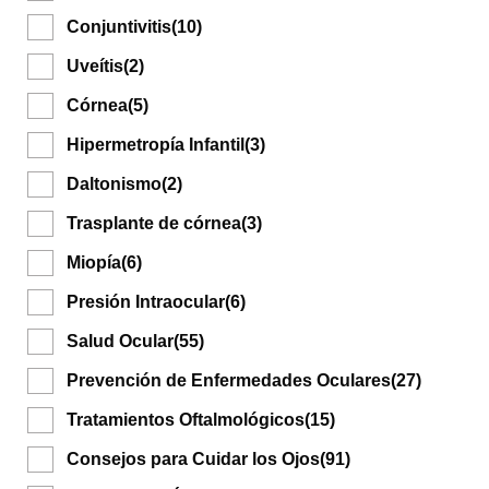
Conjuntivitis
(10)
Uveítis
(2)
Córnea
(5)
Hipermetropía Infantil
(3)
Daltonismo
(2)
Trasplante de córnea
(3)
Miopía
(6)
Presión Intraocular
(6)
Salud Ocular
(55)
Prevención de Enfermedades Oculares
(27)
Tratamientos Oftalmológicos
(15)
Consejos para Cuidar los Ojos
(91)