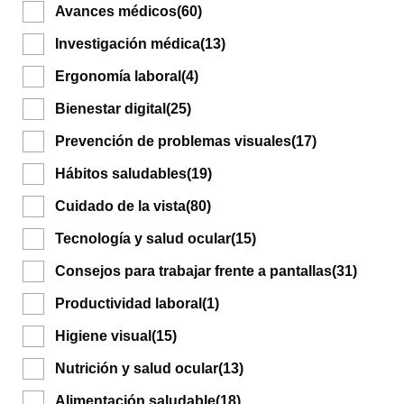
Avances médicos
(60)
Investigación médica
(13)
Ergonomía laboral
(4)
Bienestar digital
(25)
Prevención de problemas visuales
(17)
Hábitos saludables
(19)
Cuidado de la vista
(80)
Tecnología y salud ocular
(15)
Consejos para trabajar frente a pantallas
(31)
Productividad laboral
(1)
Higiene visual
(15)
Nutrición y salud ocular
(13)
Alimentación saludable
(18)