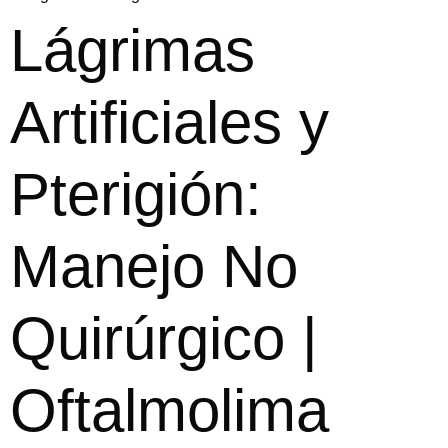
Lágrimas
Artificiales y
Pterigión:
Manejo No
Quirúrgico |
Oftalmolima