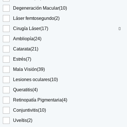
Degeneración Macular
(10)
Láser femtosegundo
(2)
Cirugía Láser
(17)
Ambliopía
(24)
Catarata
(21)
Estrés
(7)
Mala Visión
(39)
Lesiones oculares
(10)
Queratitis
(4)
Retinopatía Pigmentaria
(4)
Conjuntivitis
(10)
Uveítis
(2)