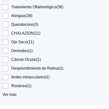
Tratamiento Oftalmológico
(36)
Alergias
(38)
Queratocono
(3)
CHALAZION
(11)
Ojo Seco
(11)
Demodex
(1)
Càncer Ocular
(1)
Desprendimiento de Retina
(1)
lentes intraoculares
(1)
Rosàcea
(1)
Ver mas