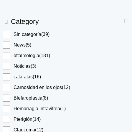
Category
Sin categoría
(39)
News
(5)
oftalmologia
(181)
Noticias
(3)
cataratas
(16)
Carnosidad en los ojos
(12)
Blefaroplastia
(8)
Hemorragia intravítrea
(1)
Pterigión
(14)
Glaucoma
(12)