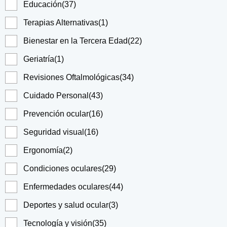
Educación
(37)
Terapias Alternativas
(1)
Bienestar en la Tercera Edad
(22)
Geriatría
(1)
Revisiones Oftalmológicas
(34)
Cuidado Personal
(43)
Prevención ocular
(16)
Seguridad visual
(16)
Ergonomía
(2)
Condiciones oculares
(29)
Enfermedades oculares
(44)
Deportes y salud ocular
(3)
Tecnología y visión
(35)