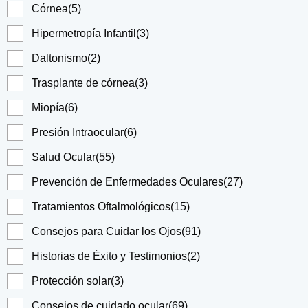
Córnea
(5)
Hipermetropía Infantil
(3)
Daltonismo
(2)
Trasplante de córnea
(3)
Miopía
(6)
Presión Intraocular
(6)
Salud Ocular
(55)
Prevención de Enfermedades Oculares
(27)
Tratamientos Oftalmológicos
(15)
Consejos para Cuidar los Ojos
(91)
Historias de Éxito y Testimonios
(2)
Protección solar
(3)
Consejos de cuidado ocular
(69)