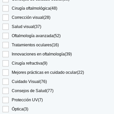
Cirugía oftalmológica
(48)
Corrección visual
(28)
Salud visual
(37)
Oftalmología avanzada
(52)
Tratamientos oculares
(16)
Innovaciones en oftalmología
(39)
Cirugía refractiva
(9)
Mejores prácticas en cuidado ocular
(22)
Cuidado Visual
(76)
Consejos de Salud
(77)
Protección UV
(7)
Óptica
(3)