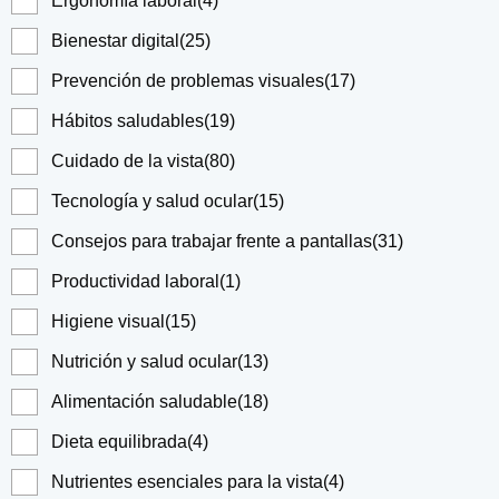
Ergonomía laboral
(4)
Bienestar digital
(25)
Prevención de problemas visuales
(17)
Hábitos saludables
(19)
Cuidado de la vista
(80)
Tecnología y salud ocular
(15)
Consejos para trabajar frente a pantallas
(31)
Productividad laboral
(1)
Higiene visual
(15)
Nutrición y salud ocular
(13)
Alimentación saludable
(18)
Dieta equilibrada
(4)
Nutrientes esenciales para la vista
(4)