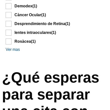
Demodex
(1)
Càncer Ocular
(1)
Desprendimiento de Retina
(1)
lentes intraoculares
(1)
Rosàcea
(1)
Ver mas
¿Qué esperas
para separar