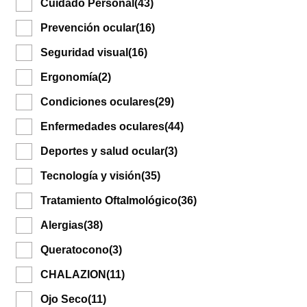
Cuidado Personal
(43)
Prevención ocular
(16)
Seguridad visual
(16)
Ergonomía
(2)
Condiciones oculares
(29)
Enfermedades oculares
(44)
Deportes y salud ocular
(3)
Tecnología y visión
(35)
Tratamiento Oftalmológico
(36)
Alergias
(38)
Queratocono
(3)
CHALAZION
(11)
Ojo Seco
(11)