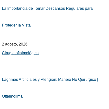
La Importancia de Tomar Descansos Regulares para
Proteger la Vista
2 agosto, 2026
Cirugía oftalmológica
Lágrimas Artificiales y Pterigión: Manejo No Quirúrgico |
Oftalmolima