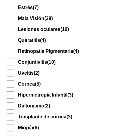
Estrés
(7)
Mala Visión
(39)
Lesiones oculares
(10)
Queratitis
(4)
Retinopatía Pigmentaria
(4)
Conjuntivitis
(10)
Uveítis
(2)
Córnea
(5)
Hipermetropía Infantil
(3)
Daltonismo
(2)
Trasplante de córnea
(3)
Miopía
(6)