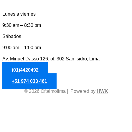
Lunes a viernes
9:30 am – 8:30 pm
Sábados
9:00 am – 1:00 pm
Av. Miguel Dasso 126, of. 302 San Isidro, Lima
(01)4420492
+51 974 033 461
© 2026 Oftalmolima | Powered by
HWK