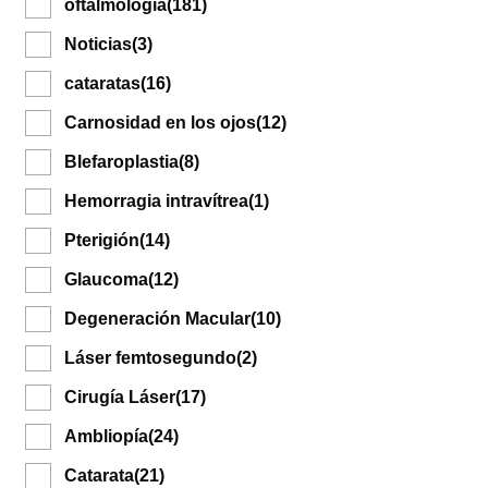
oftalmologia
(181)
Noticias
(3)
cataratas
(16)
Carnosidad en los ojos
(12)
Blefaroplastia
(8)
Hemorragia intravítrea
(1)
Pterigión
(14)
Glaucoma
(12)
Degeneración Macular
(10)
Láser femtosegundo
(2)
Cirugía Láser
(17)
Ambliopía
(24)
Catarata
(21)