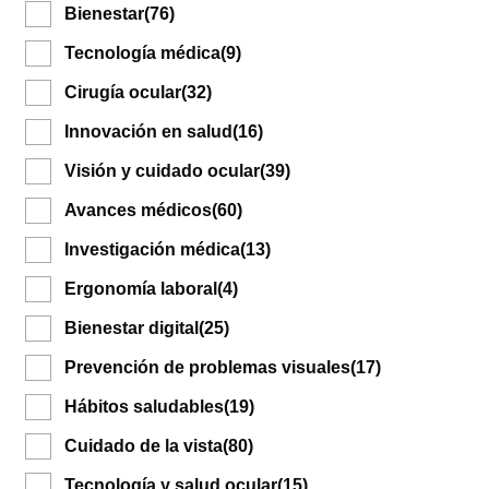
Bienestar
(76)
Tecnología médica
(9)
Cirugía ocular
(32)
Innovación en salud
(16)
Visión y cuidado ocular
(39)
Avances médicos
(60)
Investigación médica
(13)
Ergonomía laboral
(4)
Bienestar digital
(25)
Prevención de problemas visuales
(17)
Hábitos saludables
(19)
Cuidado de la vista
(80)
Tecnología y salud ocular
(15)