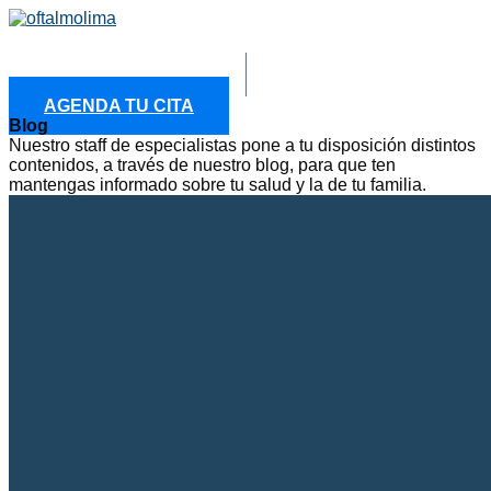
Ir
Menu
al
contenido
AGENDA TU CITA
Blog
Nuestro staff de especialistas pone a tu disposición distintos
contenidos, a través de nuestro blog, para que ten
mantengas informado sobre tu salud y la de tu familia.