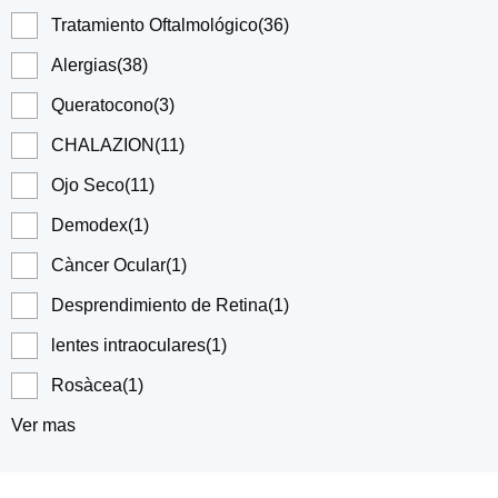
Tratamiento Oftalmológico
(36)
Alergias
(38)
Queratocono
(3)
CHALAZION
(11)
Ojo Seco
(11)
Demodex
(1)
Càncer Ocular
(1)
Desprendimiento de Retina
(1)
lentes intraoculares
(1)
Rosàcea
(1)
Ver mas