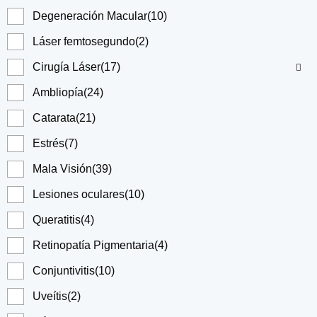
Degeneración Macular
(10)
Láser femtosegundo
(2)
Cirugía Láser
(17)
Ambliopía
(24)
Catarata
(21)
Estrés
(7)
Mala Visión
(39)
Lesiones oculares
(10)
Queratitis
(4)
Retinopatía Pigmentaria
(4)
Conjuntivitis
(10)
Uveítis
(2)