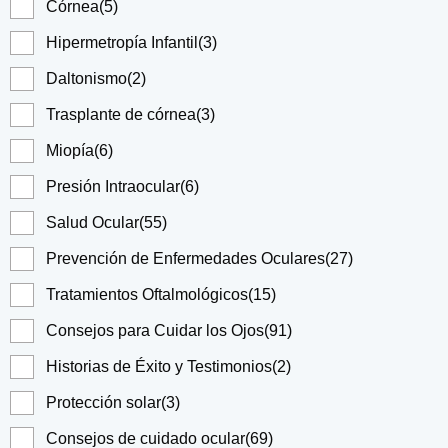
Córnea
(5)
Hipermetropía Infantil
(3)
Daltonismo
(2)
Trasplante de córnea
(3)
Miopía
(6)
Presión Intraocular
(6)
Salud Ocular
(55)
Prevención de Enfermedades Oculares
(27)
Tratamientos Oftalmológicos
(15)
Consejos para Cuidar los Ojos
(91)
Historias de Éxito y Testimonios
(2)
Protección solar
(3)
Consejos de cuidado ocular
(69)