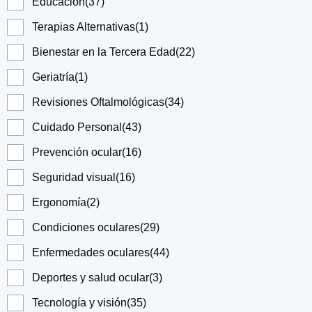
Educación
(37)
Terapias Alternativas
(1)
Bienestar en la Tercera Edad
(22)
Geriatría
(1)
Revisiones Oftalmológicas
(34)
Cuidado Personal
(43)
Prevención ocular
(16)
Seguridad visual
(16)
Ergonomía
(2)
Condiciones oculares
(29)
Enfermedades oculares
(44)
Deportes y salud ocular
(3)
Tecnología y visión
(35)