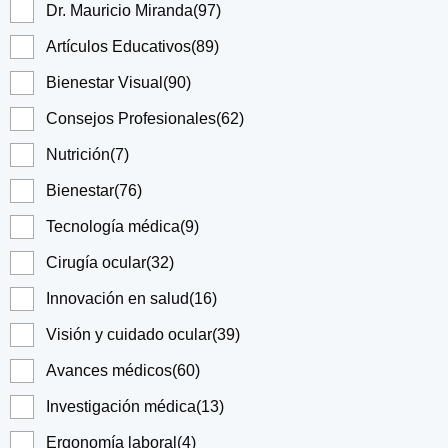
Dr. Mauricio Miranda
(97)
Artículos Educativos
(89)
Bienestar Visual
(90)
Consejos Profesionales
(62)
Nutrición
(7)
Bienestar
(76)
Tecnología médica
(9)
Cirugía ocular
(32)
Innovación en salud
(16)
Visión y cuidado ocular
(39)
Avances médicos
(60)
Investigación médica
(13)
Ergonomía laboral
(4)