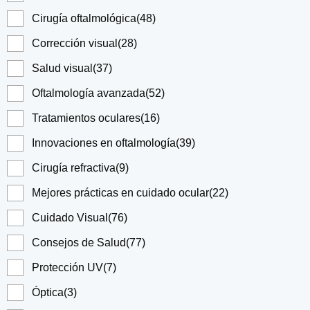
Cirugía oftalmológica
(48)
Corrección visual
(28)
Salud visual
(37)
Oftalmología avanzada
(52)
Tratamientos oculares
(16)
Innovaciones en oftalmología
(39)
Cirugía refractiva
(9)
Mejores prácticas en cuidado ocular
(22)
Cuidado Visual
(76)
Consejos de Salud
(77)
Protección UV
(7)
Óptica
(3)