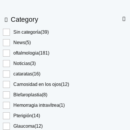
Category
Sin categoría
(39)
News
(5)
oftalmologia
(181)
Noticias
(3)
cataratas
(16)
Carnosidad en los ojos
(12)
Blefaroplastia
(8)
Hemorragia intravítrea
(1)
Pterigión
(14)
Glaucoma
(12)