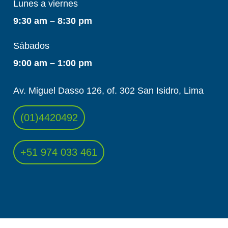
Lunes a viernes
9:30 am – 8:30 pm
Sábados
9:00 am – 1:00 pm
Av. Miguel Dasso 126, of. 302 San Isidro, Lima
(01)4420492
+51 974 033 461