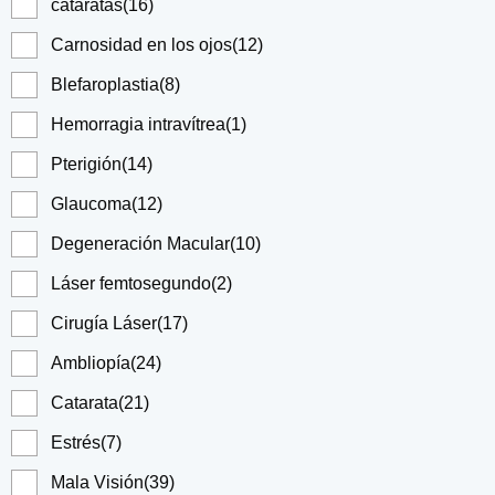
cataratas
(16)
Carnosidad en los ojos
(12)
Blefaroplastia
(8)
Hemorragia intravítrea
(1)
Pterigión
(14)
Glaucoma
(12)
Degeneración Macular
(10)
Láser femtosegundo
(2)
Cirugía Láser
(17)
Ambliopía
(24)
Catarata
(21)
Estrés
(7)
Mala Visión
(39)