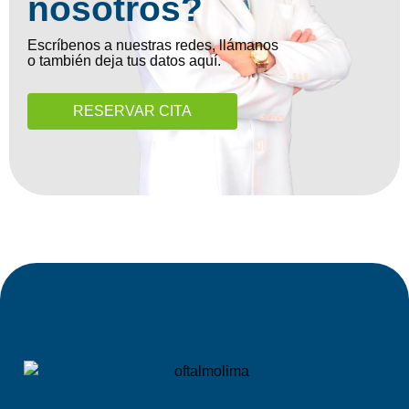
nosotros?
Escríbenos a nuestras redes, llámanos
o también deja tus datos aquí.
RESERVAR CITA