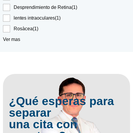
Desprendimiento de Retina
(1)
lentes intraoculares
(1)
Rosàcea
(1)
Ver mas
¿Qué esperas para
separar
una cita con