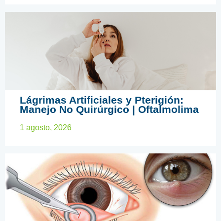
CIRUGÍA OFTALMOLÓGICA
Lágrimas Artificiales y Pterigión:
Manejo No Quirúrgico | Oftalmolima
1 agosto, 2026
CHALAZION