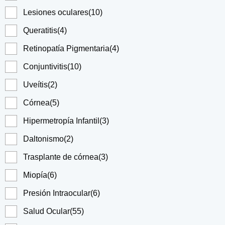
Lesiones oculares
(10)
Queratitis
(4)
Retinopatía Pigmentaria
(4)
Conjuntivitis
(10)
Uveítis
(2)
Córnea
(5)
Hipermetropía Infantil
(3)
Daltonismo
(2)
Trasplante de córnea
(3)
Miopía
(6)
Presión Intraocular
(6)
Salud Ocular
(55)