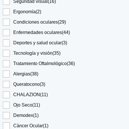
Seguridad visual
(16)
Ergonomía
(2)
Condiciones oculares
(29)
Enfermedades oculares
(44)
Deportes y salud ocular
(3)
Tecnología y visión
(35)
Tratamiento Oftalmológico
(36)
Alergias
(38)
Queratocono
(3)
CHALAZION
(11)
Ojo Seco
(11)
Demodex
(1)
Càncer Ocular
(1)