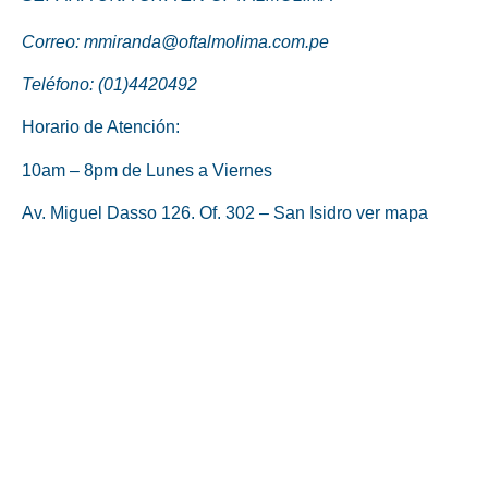
Correo: mmiranda@oftalmolima.com.pe
Teléfono: (01)4420492
Horario de Atención:
10am – 8pm de Lunes a Viernes
Av. Miguel Dasso 126. Of. 302 – San Isidro
ver mapa