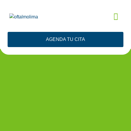
EVALUACIÓN
AGENDA TU CITA
GRATIS