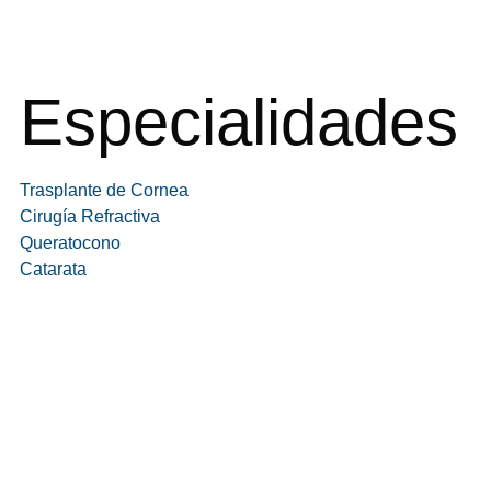
Especialidades
Trasplante de Cornea
Cirugía Refractiva
Queratocono
Catarata