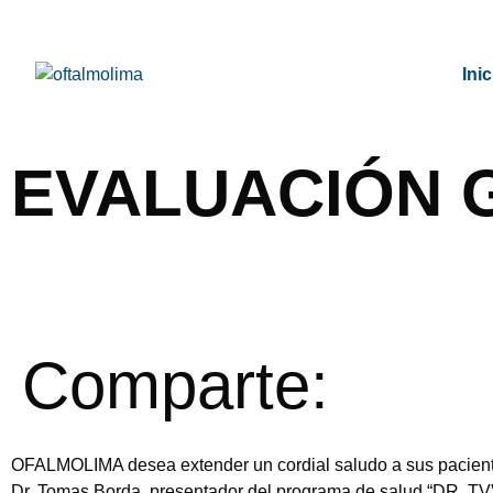
Inic
EVALUACIÓN 
Comparte:
OFALMOLIMA desea extender un cordial saludo a sus pacientes
Dr. Tomas Borda, presentador del programa de salud “DR. TV”,