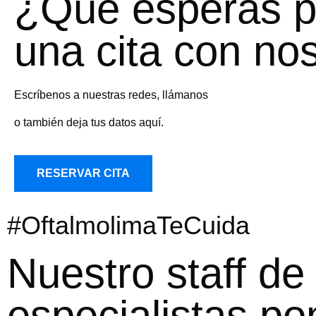
¿Qué esperas p
una cita con no
Escríbenos a nuestras redes, llámanos
o también deja tus datos aquí.
RESERVAR CITA
#OftalmolimaTeCuida
Nuestro staff de
especialistas po