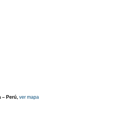
a – Perú,
ver mapa