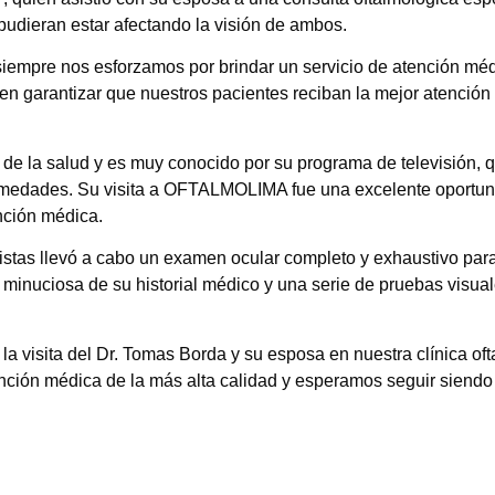
 pudieran estar afectando la visión de ambos.
mpre nos esforzamos por brindar un servicio de atención médi
en garantizar que nuestros pacientes reciban la mejor atenció
de la salud y es muy conocido por su programa de televisión, 
fermedades. Su visita a OFTALMOLIMA fue una excelente oportu
nción médica.
istas llevó a cabo un examen ocular completo y exhaustivo para 
minuciosa de su historial médico y una serie de pruebas visual
visita del Dr. Tomas Borda y su esposa en nuestra clínica of
ción médica de la más alta calidad y esperamos seguir siendo 