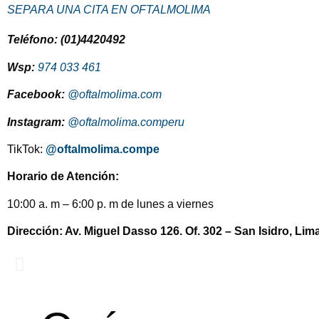
SEPARA UNA CITA EN OFTALMOLIMA
Teléfono: (01)4420492
Wsp:
974 033 461
Facebook:
@oftalmolima.com
Instagram:
@oftalmolima.comperu
TikTok:
@oftalmolima.compe
Horario de Atención:
10:00 a. m – 6:00 p. m de lunes a viernes
Dirección: Av. Miguel Dasso 126. Of. 302 – San Isidro, Lim