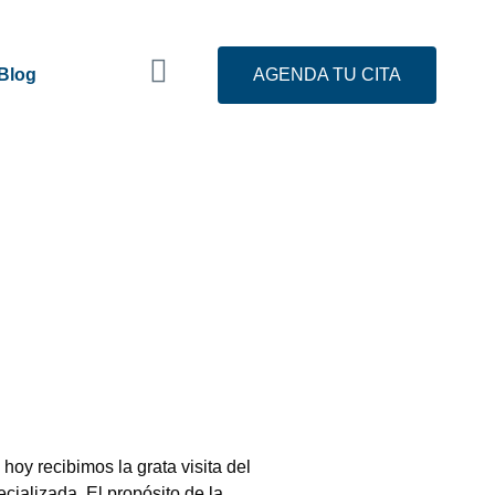
Blog
AGENDA TU CITA
y recibimos la grata visita del
cializada. El propósito de la