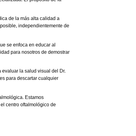
ca de la más alta calidad a
n posible, independientemente de
que se enfoca en educar al
nidad para nosotros de demostrar
evaluar la salud visual del Dr.
es para descartar cualquier
talmológica. Estamos
el centro oftalmológico de