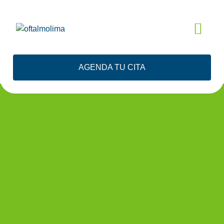
EVALUACIÓN
AGENDA TU CITA
GRATIS