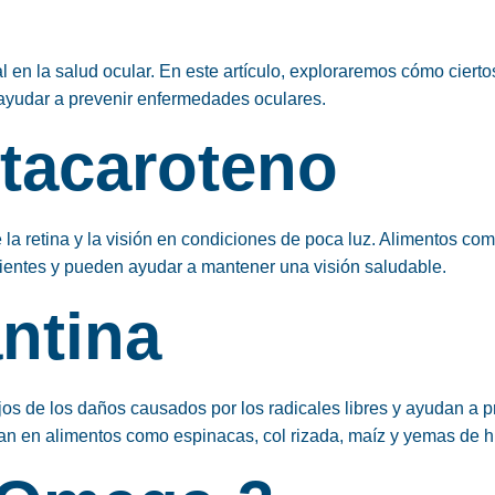
n la salud ocular. En este artículo, exploraremos cómo cierto
y ayudar a prevenir enfermedades oculares.
etacaroteno
 la retina y la visión en condiciones de poca luz. Alimentos co
trientes y pueden ayudar a mantener una visión saludable.
ntina
jos de los daños causados por los radicales libres y ayudan a p
an en alimentos como espinacas, col rizada, maíz y yemas de 