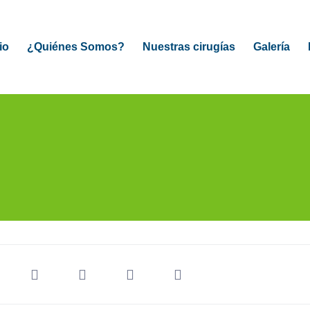
io
¿Quiénes Somos?
Nuestras cirugías
Galería
LUACIÓN GRATIS