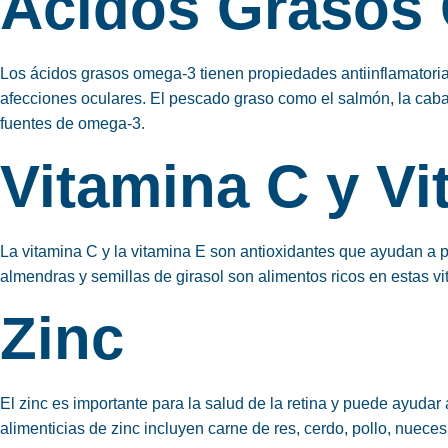
Ácidos Grasos
Los ácidos grasos omega-3 tienen propiedades antiinflamatorias
afecciones oculares. El pescado graso como el salmón, la cabal
fuentes de omega-3.
Vitamina C y Vi
La vitamina C y la vitamina E son antioxidantes que ayudan a pro
almendras y semillas de girasol son alimentos ricos en estas vi
Zinc
El zinc es importante para la salud de la retina y puede ayuda
alimenticias de zinc incluyen carne de res, cerdo, pollo, nueces