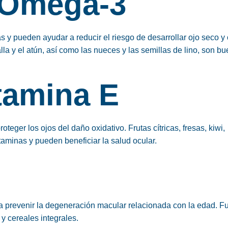
 Omega-3
 y pueden ayudar a reducir el riesgo de desarrollar ojo seco y 
la y el atún, así como las nueces y las semillas de lino, son b
tamina E
teger los ojos del daño oxidativo. Frutas cítricas, fresas, kiwi,
taminas y pueden beneficiar la salud ocular.
r a prevenir la degeneración macular relacionada con la edad. F
 y cereales integrales.