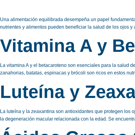
Una alimentación equilibrada desempeña un papel fundamental e
nutrientes y alimentos pueden beneficiar la salud de los ojos 
Vitamina A y B
La vitamina A y el betacaroteno son esenciales para la salud de
zanahorias, batatas, espinacas y brócoli son ricos en estos nu
Luteína y Zeaxa
La luteína y la zeaxantina son antioxidantes que protegen los o
la degeneración macular relacionada con la edad. Se encuentr