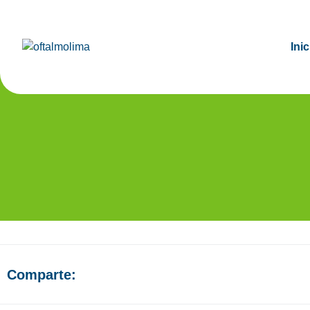
Inic
EVA
Comparte: