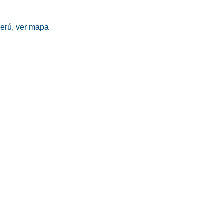
erú,
ver mapa