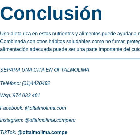
Conclusión
Una dieta rica en estos nutrientes y alimentos puede ayudar a
Combinada con otros hábitos saludables como no fumar, proteg
alimentación adecuada puede ser una parte importante del cuid
SEPARA UNA CITA EN OFTALMOLIMA
Teléfono: (01)4420492
Wsp:
974 033 461
Facebook:
@oftalmolima.com
Instagram:
@oftalmolima.comperu
TikTok:
@oftalmolima.compe