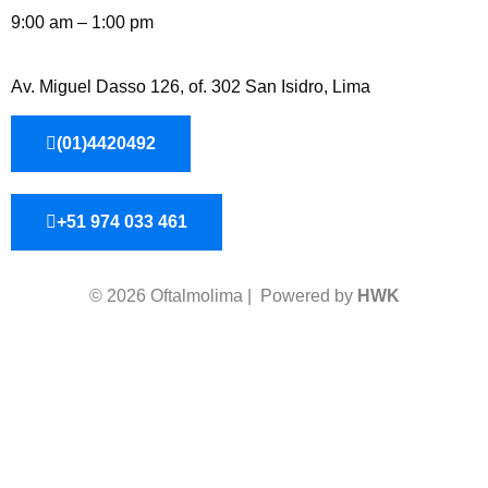
9:00 am – 1:00 pm
Av. Miguel Dasso 126, of. 302 San Isidro, Lima
(01)4420492
+51 974 033 461
© 2026 Oftalmolima | Powered by
HWK