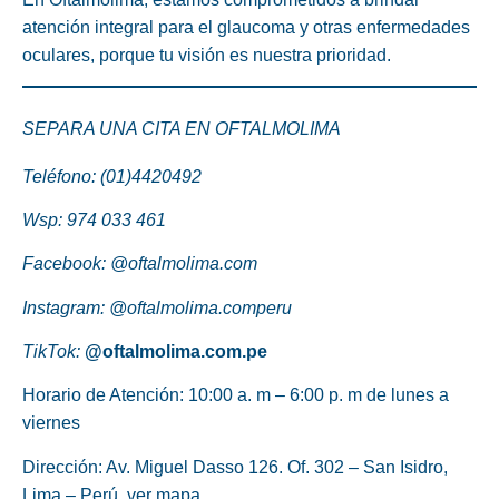
atención integral para el glaucoma y otras enfermedades
oculares, porque tu visión es nuestra prioridad.
SEPARA UNA CITA EN OFTALMOLIMA
Teléfono: (01)4420492
Wsp:
974 033 461
Facebook:
@oftalmolima.com
Instagram:
@oftalmolima.comperu
TikTok:
@oftalmolima.com.pe
Horario de Atención:
10:00 a. m – 6:00 p. m de lunes a
viernes
Dirección: Av. Miguel Dasso 126. Of. 302 – San Isidro,
Lima – Perú,
ver mapa