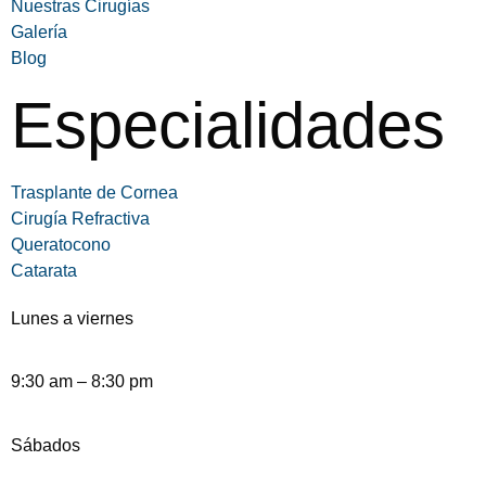
Nuestras Cirugías
Galería
Blog
Especialidades
Trasplante de Cornea
Cirugía Refractiva
Queratocono
Catarata
Lunes a viernes
9:30 am – 8:30 pm
Sábados