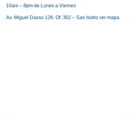
10am – 8pm de Lunes a Viernes
Av. Miguel Dasso 126. Of. 302 – San Isidro
ver mapa