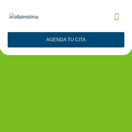
EVALUACIÓN
AGENDA TU CITA
GRATIS