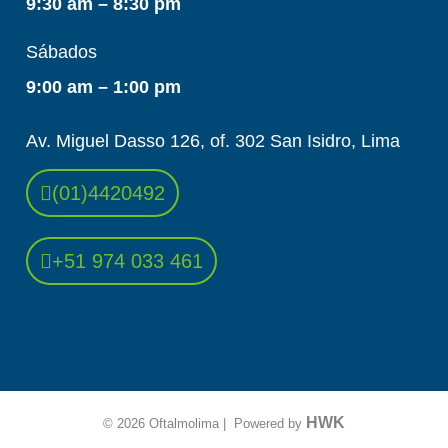
9:30 am – 8:30 pm
Sábados
9:00 am – 1:00 pm
Av. Miguel Dasso 126, of. 302 San Isidro, Lima
(01)4420492
+51 974 033 461
HWK
© 2026 Oftalmolima | Powered by