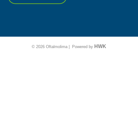
HWK
© 2026 Oftalmolima | Powered by