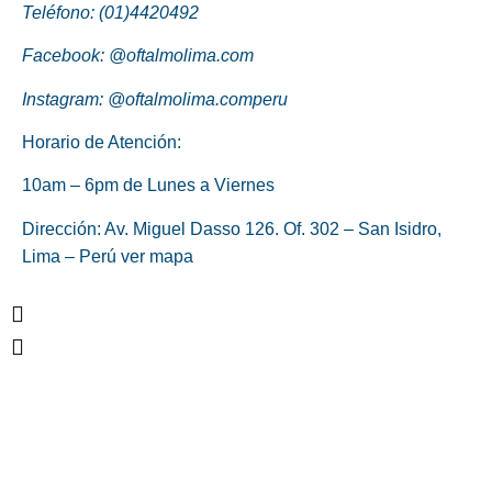
Teléfono: (01)4420492
Facebook: @oftalmolima.com
Instagram: @oftalmolima.comperu
Horario de Atención:
10am – 6pm de Lunes a Viernes
Dirección: Av. Miguel Dasso 126. Of. 302 – San Isidro,
Lima – Perú
ver mapa