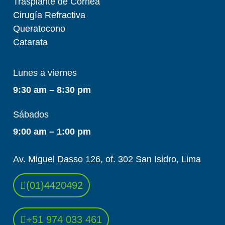
Trasplante de Cornea
Cirugía Refractiva
Queratocono
Catarata
Lunes a viernes
9:30 am – 8:30 pm
Sábados
9:00 am – 1:00 pm
Av. Miguel Dasso 126, of. 302 San Isidro, Lima
(01)4420492
+51 974 033 461