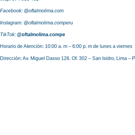
Facebook:
@oftalmolima.com
Instagram:
@oftalmolima.comperu
TikTok:
@oftalmolima.compe
Horario de Atención:
10:00 a. m – 6:00 p. m de lunes a viernes
Dirección: Av. Miguel Dasso 126. Of. 302 – San Isidro, Lima – P