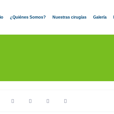
io
¿Quiénes Somos?
Nuestras cirugías
Galería
LUACIÓN GRATIS