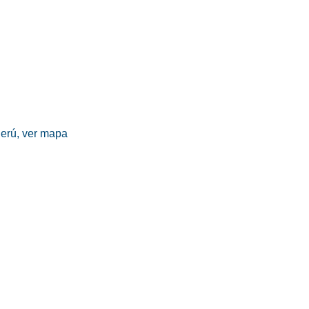
erú,
ver mapa