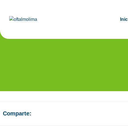
Inic
EVA
Comparte: