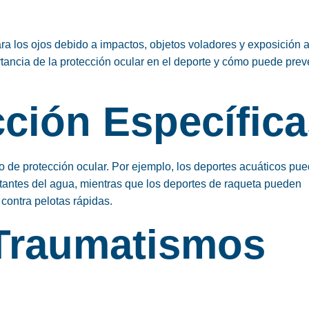
para los ojos debido a impactos, objetos voladores y exposición 
tancia de la protección ocular en el deporte y cómo puede prev
cción Específic
co de protección ocular. Por ejemplo, los deportes acuáticos pu
rritantes del agua, mientras que los deportes de raqueta pueden
 contra pelotas rápidas.
 Traumatismos