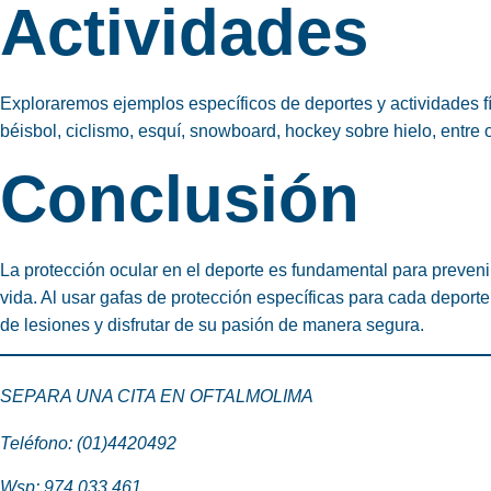
Actividades
Exploraremos ejemplos específicos de deportes y actividades fí
béisbol, ciclismo, esquí, snowboard, hockey sobre hielo, entre o
Conclusión
La protección ocular en el deporte es fundamental para prevenir
vida. Al usar gafas de protección específicas para cada deporte 
de lesiones y disfrutar de su pasión de manera segura.
SEPARA UNA CITA EN OFTALMOLIMA
Teléfono: (01)4420492
Wsp:
974 033 461