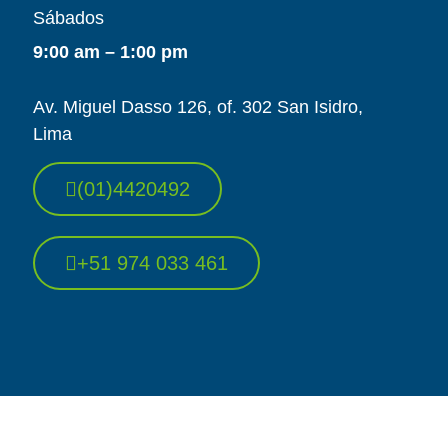
Sábados
9:00 am – 1:00 pm
Av. Miguel Dasso 126, of. 302 San Isidro,
Lima
(01)4420492
+51 974 033 461