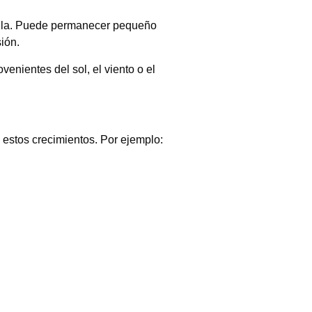
cula. Puede permanecer pequeño
ión.
enientes del sol, el viento o el
 estos crecimientos. Por ejemplo: