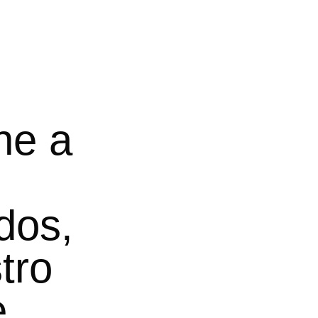
ne a
dos,
tro
e