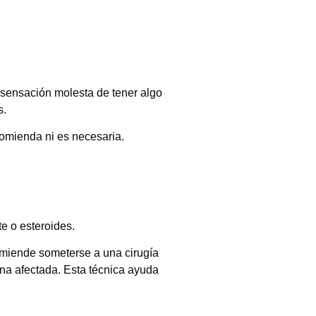
 sensación molesta de tener algo
s.
ecomienda ni es necesaria.
te o esteroides.
omiende someterse a una cirugía
zona afectada. Esta técnica ayuda
.