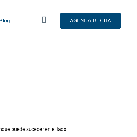
Blog
AGENDA TU CITA
aunque puede suceder en el lado