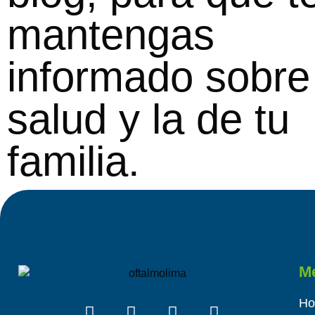
mantengas
informado sobre
salud y la de tu
familia.
M
H