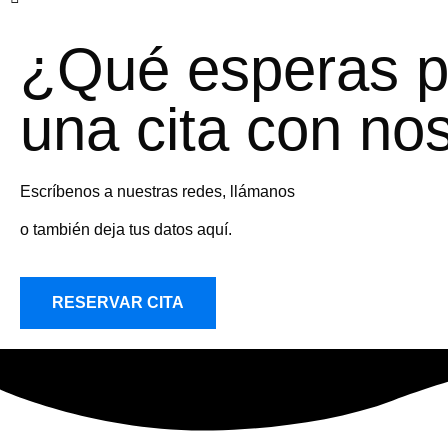
¿Qué esperas p
una cita con no
Escríbenos a nuestras redes, llámanos
o también deja tus datos aquí.
RESERVAR CITA