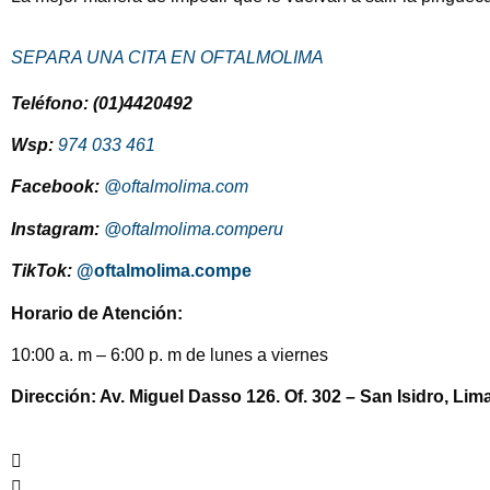
SEPARA UNA CITA EN OFTALMOLIMA
Teléfono: (01)4420492
Wsp:
974 033 461
Facebook:
@oftalmolima.com
Instagram:
@oftalmolima.comperu
TikTok:
@oftalmolima.compe
Horario de Atención:
10:00 a. m – 6:00 p. m de lunes a viernes
Dirección: Av. Miguel Dasso 126. Of. 302 – San Isidro, Lim