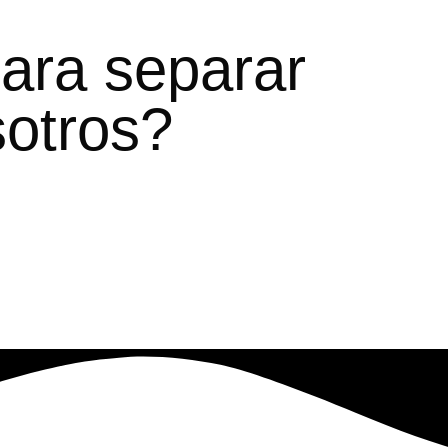
ara separar
sotros?