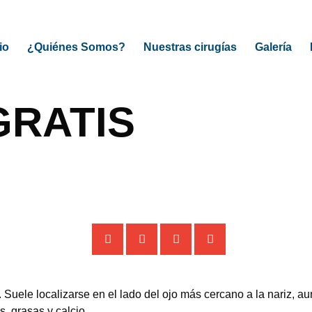
io
¿Quiénes Somos?
Nuestras cirugías
Galería
GRATIS
. Suele localizarse en el lado del ojo más cercano a la nariz, 
, grasas y calcio.