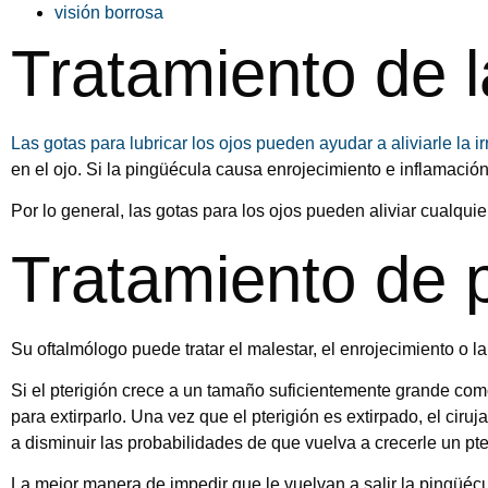
visión borrosa
Tratamiento de 
Las gotas para lubricar los ojos pueden ayudar a aliviarle la ir
en el ojo. Si la pingüécula causa enrojecimiento e inflamación
Por lo general, las gotas para los ojos pueden aliviar cualqui
Tratamiento de p
Su oftalmólogo puede tratar el malestar, el enrojecimiento o l
Si el pterigión crece a un tamaño suficientemente grande co
para extirparlo. Una vez que el pterigión es extirpado, el cir
a disminuir las probabilidades de que vuelva a crecerle un pte
La mejor manera de impedir que le vuelvan a salir la pingüécula