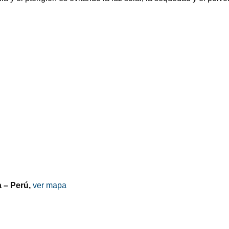
a – Perú,
ver mapa