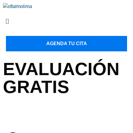
AGENDA TU CITA
EVALUACIÓN
GRATIS