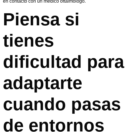
en contacto con un médico oftalmólogo.
Piensa si
tienes
dificultad para
adaptarte
cuando pasas
de entornos