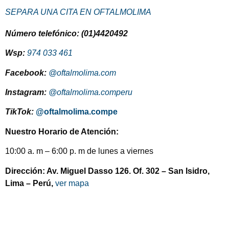
SEPARA UNA CITA EN OFTALMOLIMA
Número telefónico: (01)4420492
Wsp:
974 033 461
Facebook:
@oftalmolima.com
Instagram:
@oftalmolima.comperu
TikTok:
@oftalmolima.compe
Nuestro Horario de Atención:
10:00 a. m – 6:00 p. m de lunes a viernes
Dirección: Av. Miguel Dasso 126. Of. 302 – San Isidro,
Lima – Perú,
ver mapa