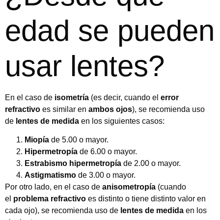
edad se pueden
usar lentes?
En el caso de
isometría
(es decir, cuando el
error
refractivo
es similar en
ambos ojos
), se recomienda uso
de
lentes de medida
en los siguientes casos:
Miopía
de 5.00 o mayor.
Hipermetropía
de 6.00 o mayor.
Estrabismo
hipermetropía
de 2.00 o mayor.
Astigmatismo
de 3.00 o mayor.
Por otro lado, en el caso de
anisometropía
(cuando
el
problema refractivo
es distinto o tiene distinto valor en
cada ojo), se recomienda uso de
lentes de medida
en los