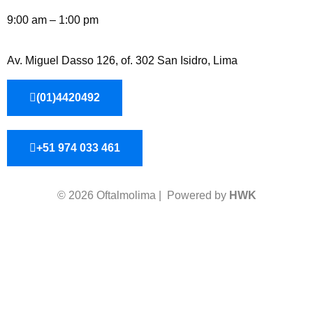
9:00 am – 1:00 pm
Av. Miguel Dasso 126, of. 302 San Isidro, Lima
(01)4420492
+51 974 033 461
© 2026 Oftalmolima | Powered by
HWK