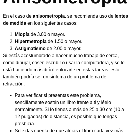
En el caso de
anisometropía
, se recomienda uso de
lentes
de medida
en los siguientes casos:
Miopía
de 3.00 o mayor.
Hipermetropía
de 1.50 o mayor.
Astigmatismo
de 2.00 o mayor.
Si estás acostumbrado a hacer mucho trabajo de cerca,
como dibujar, coser, escribir o usar la computadora, y se te
está haciendo más difícil enfocarte en estas tareas, esto
también podría ser un síntoma de un problema de
refracción.
Para verificar si presentas este problema,
sencillamente sostén un libro frente a ti y léelo
normalmente. Si lo tienes a más de 25 a 30 cm (10 a
12 pulgadas) de distancia, es posible que tengas
presbicia.
Si te das cuenta de que alejas el libro cada vez más