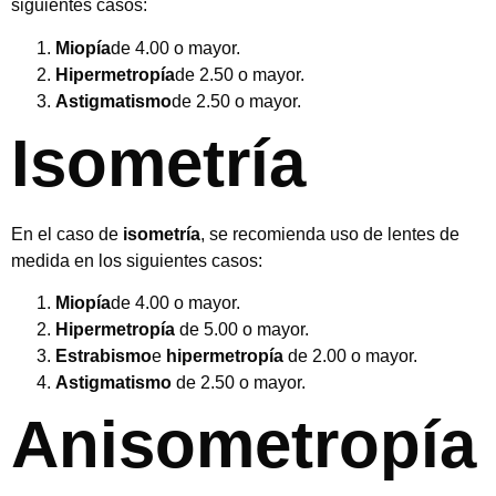
siguientes casos:
Miopía
de 4.00 o mayor.
Hipermetropía
de 2.50 o mayor.
Astigmatismo
de 2.50 o mayor.
Isometría
En el caso de
isometría
, se recomienda uso de lentes de
medida en los siguientes casos:
Miopía
de 4.00 o mayor.
Hipermetropía
de 5.00 o mayor.
Estrabismo
e
hipermetropía
de 2.00 o mayor.
Astigmatismo
de 2.50 o mayor.
Anisometropía