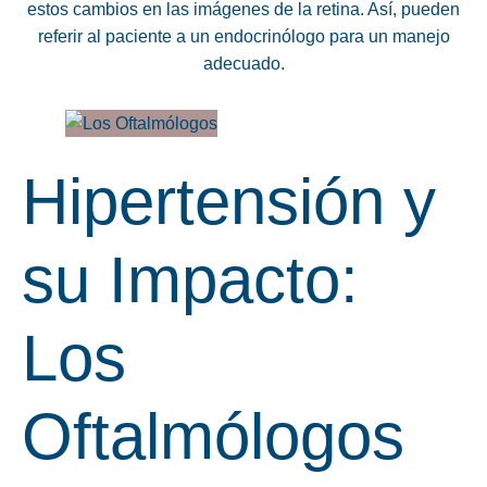
estos cambios en las imágenes de la retina. Así, pueden
referir al paciente a un endocrinólogo para un manejo
adecuado.
Hipertensión y
su Impacto:
Los
Oftalmólogos