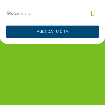
EVALUACIÓN
AGENDA TU CITA
GRATIS