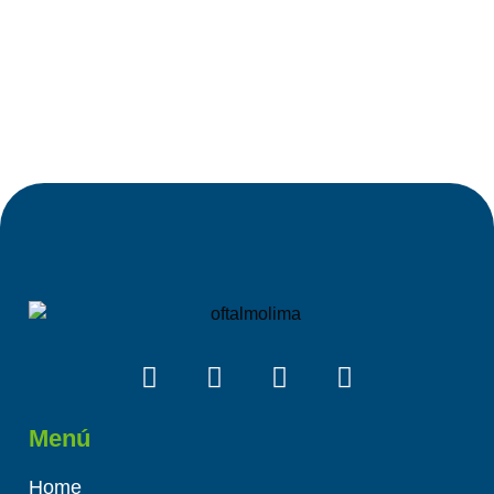
Menú
Home