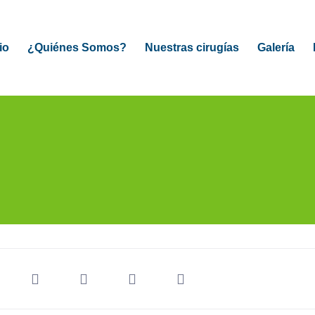
io
¿Quiénes Somos?
Nuestras cirugías
Galería
LUACIÓN GRATIS