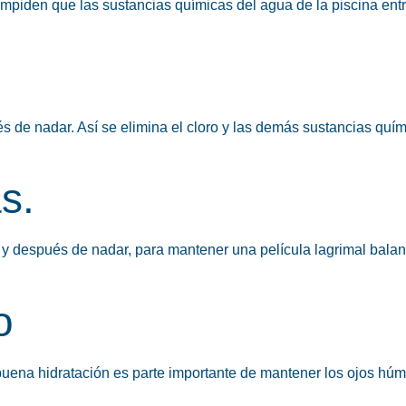
mpiden que las sustancias químicas del agua de la piscina ent
 de nadar. Así se elimina el cloro y las demás sustancias quí
s.
s y después de nadar, para mantener una película lagrimal bala
o
 buena hidratación es parte importante de mantener los ojos hú