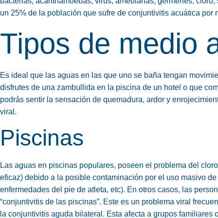
bacterias, acanthamoebas, virus, amebianas, gérmenes, cloro, s
un 25% de la población que sufre de conjuntivitis acuática por
Tipos de medio 
Es ideal que las aguas en las que uno se baña tengan movimien
disfrutes de una zambullida en la piscina de un hotel o que com
podrás sentir la sensación de quemadura, ardor y enrojecimient
viral.
Piscinas
Las aguas en piscinas populares, poseen el problema del cloro
eficaz) debido a la posible contaminación por el uso masivo d
enfermedades del pie de atleta, etc). En otros casos, las per
“conjuntivitis de las piscinas”. Este es un problema viral frec
la conjuntivitis aguda bilateral. Esta afecta a grupos familiar