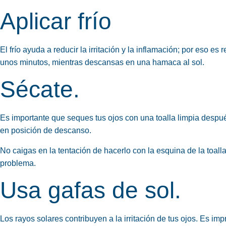
Ap
licar
f
r
ío
El frío ayuda a reducir la irritación y la inflamación; por eso 
unos minutos, mientras descansas en una hamaca al sol.
Sécate.
Es importante que seques tus ojos con una toalla limpia despué
en posición de descanso.
No caigas en la tentación de hacerlo con la esquina de la toall
problema.
Usa gafas de sol.
Los rayos solares contribuyen a la irritación de tus ojos. Es im