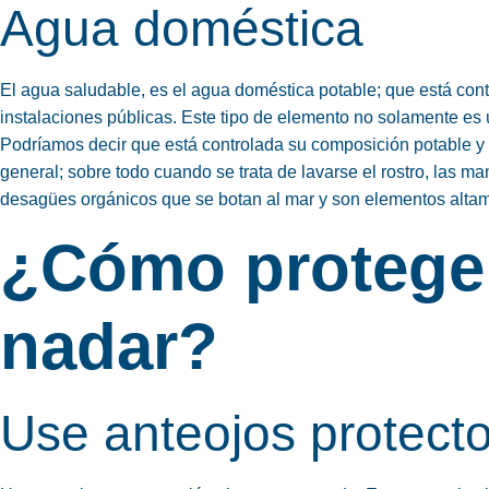
Agua doméstica
El agua saludable, es el agua doméstica potable; que está contr
instalaciones públicas. Este tipo de elemento no solamente es ú
Podríamos decir que está controlada su composición potable y t
general; sobre todo cuando se trata de lavarse el rostro, las m
desagües orgánicos que se botan al mar y son elementos alta
¿Cómo
proteger
nadar?
Use anteojos protect