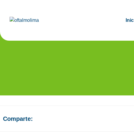
Inic
EVA
Comparte: