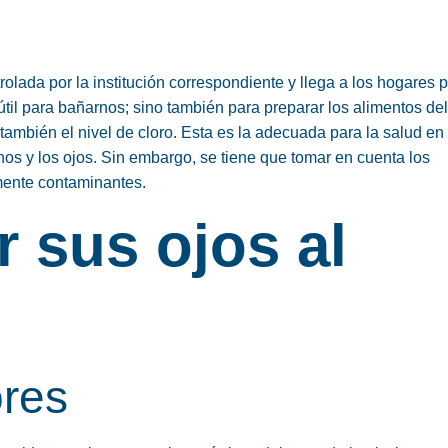
olada por la institución correspondiente y llega a los hogares p
til para bañarnos; sino también para preparar los alimentos del
ambién el nivel de cloro. Esta es la adecuada para la salud en
anos y los ojos. Sin embargo, se tiene que tomar en cuenta los
mente contaminantes.
 sus ojos al
ores