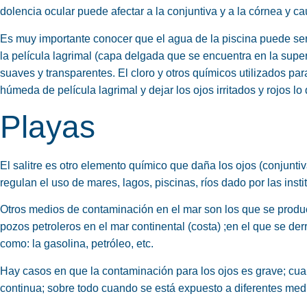
dolencia ocular puede afectar a la conjuntiva y a la córnea y 
Es muy importante conocer que el agua de la piscina puede ser 
la película lagrimal (capa delgada que se encuentra en la super
suaves y transparentes. El cloro y otros químicos utilizados pa
húmeda de película lagrimal y dejar los ojos irritados y rojos lo
Playas
El salitre es otro elemento químico que daña los ojos (conjunti
regulan el uso de mares, lagos, piscinas, ríos dado por las inst
Otros medios de contaminación en el mar son los que se produc
pozos petroleros en el mar continental (costa) ;en el que se de
como: la gasolina, petróleo, etc.
Hay casos en que la contaminación para los ojos es grave; cua
continua; sobre todo cuando se está expuesto a diferentes med