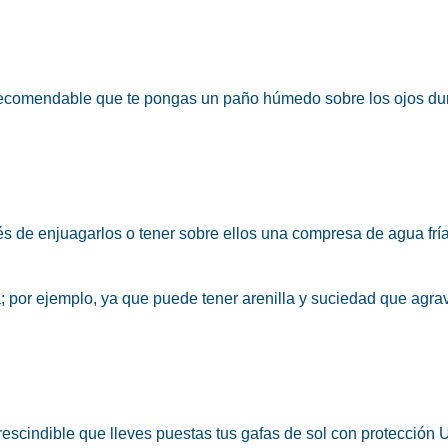
es recomendable que te pongas un
paño húmedo sobre los ojos
du
s de enjuagarlos o tener sobre ellos una compresa de agua fría
a; por ejemplo, ya que puede tener arenilla y suciedad que agra
prescindible que lleves puestas tus gafas de sol con protección 