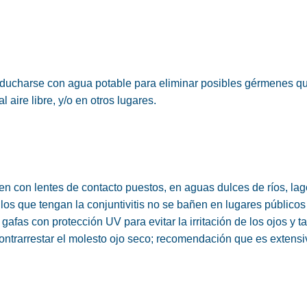
ducharse con agua potable para eliminar posibles gérmenes q
aire libre, y/o en otros lugares.
n con lentes de contacto puestos, en aguas dulces de ríos, lag
llos que tengan
la conjuntivitis
no se bañen en lugares públicos
 gafas con protección UV
para evitar la irritación de los ojos y 
ontrarrestar el molesto
ojo seco;
recomendación que es extensi