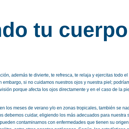
do tu cuerpo
ón, además te divierte, te refresca, te relaja y ejercitas todo el
n embargo, si no cuidamos nuestros ojos y nuestra piel; podría
isión porque afecta los ojos directamente y en el caso de la pie
 en los meses de verano y/o en zonas tropicales, también se na
nos debemos cuidar, eligiendo los más adecuados para nuestra 
e pueden contaminarnos con enfermedades que tienen su origen 