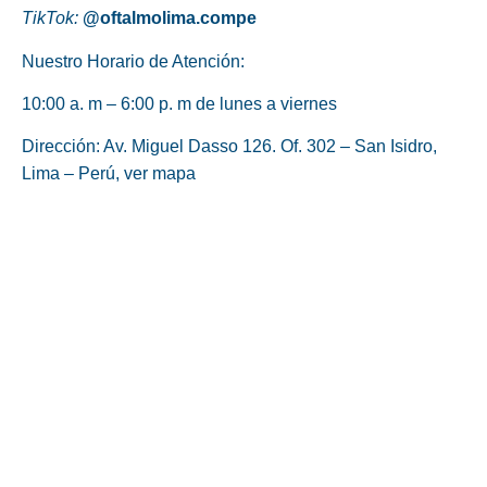
TikTok:
@oftalmolima.compe
Nuestro Horario de Atención:
10:00 a. m – 6:00 p. m de lunes a viernes
Dirección: Av. Miguel Dasso 126. Of. 302 – San Isidro,
Lima – Perú,
ver mapa