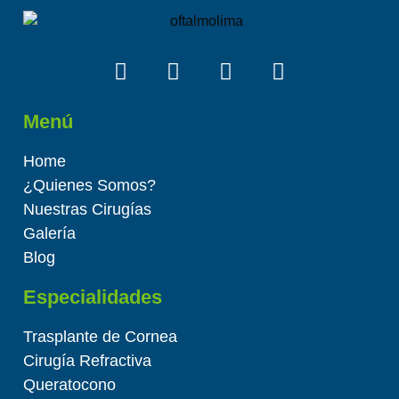
Menú
Home
¿Quienes Somos?
Nuestras Cirugías
Galería
Blog
Especialidades
Trasplante de Cornea
Cirugía Refractiva
Queratocono