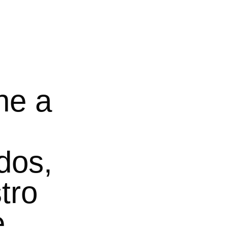
ne a
dos,
tro
e