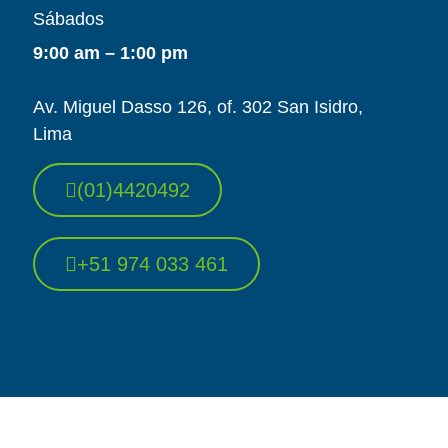
Sábados
9:00 am – 1:00 pm
Av. Miguel Dasso 126, of. 302 San Isidro,
Lima
(01)4420492
+51 974 033 461