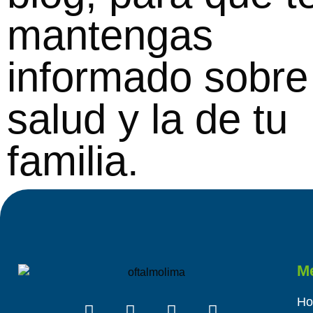
mantengas
informado sobre
salud y la de tu
familia.
M
H