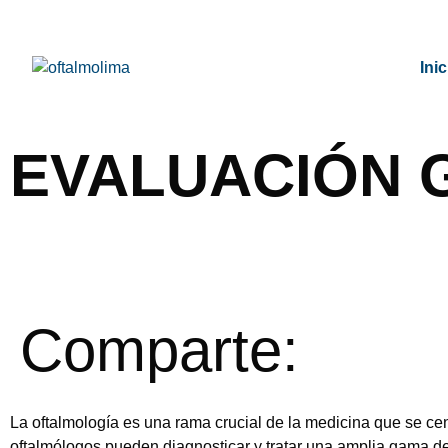
Inic
EVALUACIÓN 
Comparte:
La oftalmología es una rama crucial de la medicina que se centr
oftalmólogos pueden diagnosticar y tratar una amplia gama de