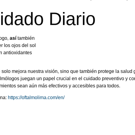
idado Diario
logo,
así
también
 los ojos del sol
n antioxidantes
 solo mejora nuestra visión, sino que también protege la salud
mólogos juegan un papel crucial en el cuidado preventivo y cor
mientos sean aún más efectivos y accesibles para todos.
ina:
https://oftalmolima.com/en/