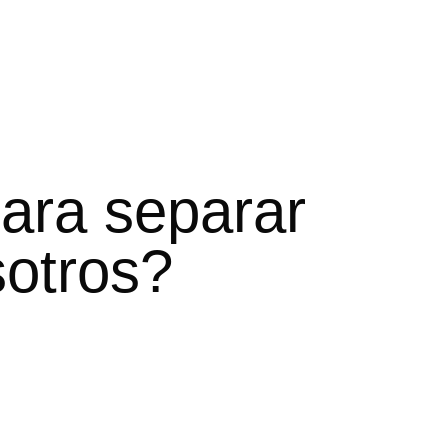
ara separar
sotros?