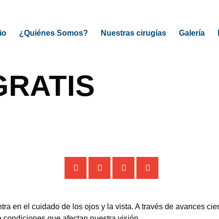
io
¿Quiénes Somos?
Nuestras cirugías
Galería
GRATIS
a en el cuidado de los ojos y la vista. A través de avances cien
 condiciones que afectan nuestra visión.