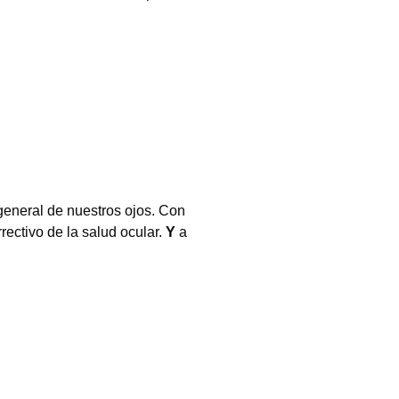
 general de nuestros ojos. Con
rectivo de la salud ocular.
Y
a