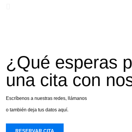
¿Qué esperas p
una cita con no
Escríbenos a nuestras redes, llámanos
o también deja tus datos aquí.
RESERVAR CITA