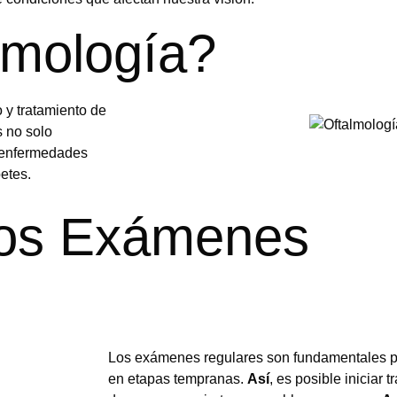
lmología?
 y tratamiento de
s no solo
r enfermedades
etes.
los Exámenes
Los exámenes regulares son fundamentales pa
en etapas tempranas.
Así
, es posible iniciar 