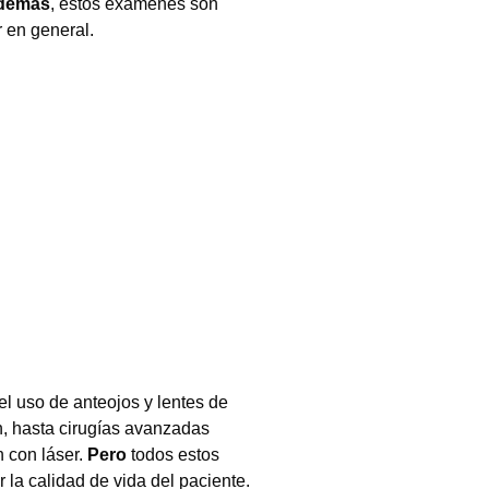
demás
, estos exámenes son
r en general.
el uso de anteojos y lentes de
n, hasta cirugías avanzadas
n con láser.
Pero
todos estos
 la calidad de vida del paciente.