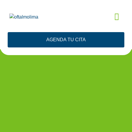
EVALUACIÓN
AGENDA TU CITA
GRATIS