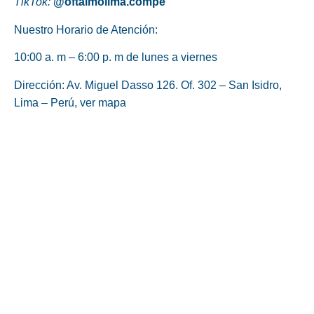
TikTok:
@oftalmolima.compe
Nuestro Horario de Atención:
10:00 a. m – 6:00 p. m de lunes a viernes
Dirección: Av. Miguel Dasso 126. Of. 302 – San Isidro,
Lima – Perú,
ver mapa