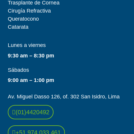
Trasplante de Cornea
Cirugía Refractiva
Queratocono
Catarata
Lunes a viernes
9:30 am – 8:30 pm
Sábados
9:00 am – 1:00 pm
Av. Miguel Dasso 126, of. 302 San Isidro, Lima
(01)4420492
+51 974 033 461