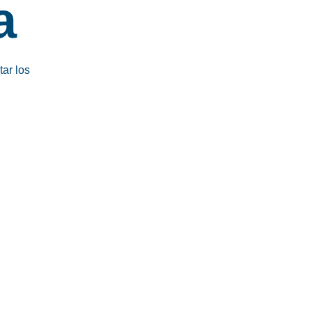
a
tar los