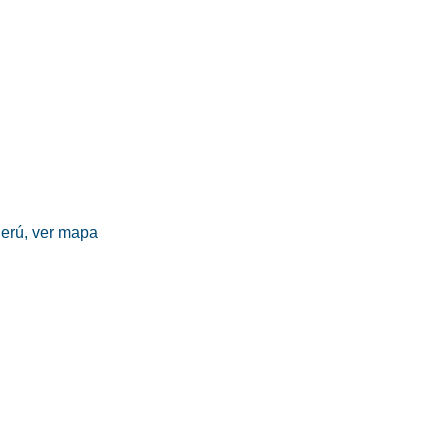
erú,
ver mapa