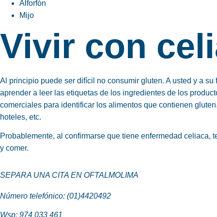
Alforfón
Mijo
Vivir con cel
Al principio puede ser difícil no consumir gluten. A usted y a su
aprender a leer las etiquetas de los ingredientes de los produc
comerciales para identificar los alimentos que contienen glute
hoteles, etc.
Probablemente, al confirmarse que tiene enfermedad celiaca, t
y comer.
SEPARA UNA CITA EN OFTALMOLIMA
Número telefónico: (01)4420492
Wsp:
974 033 461