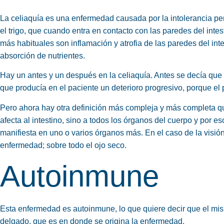
La celiaquía es una
enfermedad causada por la intolerancia pe
el trigo, que cuando entra en contacto con las paredes del inte
más habituales son inflamación y atrofia de las paredes del int
absorción de nutrientes.
Hay un antes y un después en la celiaquía. Antes se decía que 
que producía en el paciente un deterioro progresivo, porque el 
Pero ahora hay otra definición más compleja y más completa q
afecta al intestino, sino
a todos los órganos del cuerpo
y por eso
manifiesta en uno o varios órganos más. En el caso de la visió
enfermedad; sobre todo el ojo seco.
Autoinmune
Esta enfermedad es autoinmune
, lo que quiere decir que el m
delgado, que es en donde se origina la enfermedad.