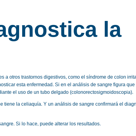
gnostica la
es a otros trastornos digestivos, como el síndrome de colon irrit
sticar esta enfermedad. Si en el análisis de sangre figura que
ediante el uso de un tubo delgado (colonorectosigmoidoscopia).
ue tiene la celiaquía. Y un análisis de sangre confirmará el diag
ngre. Si lo hace, puede alterar los resultados.