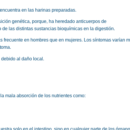
 encuentra en las harinas preparadas.
ición genética, porque, ha heredado anticuerpos de
de las distintas sustancias bioquímicas en la digestión.
ás frecuente en hombres que en mujeres. Los síntomas varían 
ntoma.
, debido al daño local.
la mala absorción de los nutrientes como:
stra solo en el intestino, sino en cualquier parte de los órgano