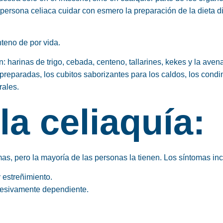
ersona celiaca cuidar con esmero la preparación de la dieta di
teno de por vida.
n:
harinas de trigo, cebada, centeno, tallarines, kekes y la aven
as preparadas, los cubitos saborizantes para los caldos, los cond
rales.
a celiaquía:
s, pero la mayoría de las personas la tienen. Los síntomas inc
 estreñimiento.
xcesivamente dependiente.