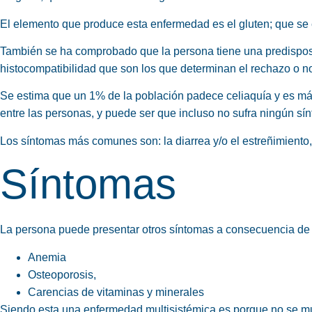
El elemento que produce esta enfermedad es
el
gluten
; que se
También se ha comprobado que la persona tiene una predispos
histocompatibilidad que son los que determinan el rechazo o no 
Se estima que un 1% de la población padece celiaquía y es m
entre las personas, y puede ser que incluso no sufra ningún sí
Los síntomas más comunes son:
la
diarrea y/o el estreñimiento
Síntomas
La persona puede presentar otros síntomas a consecuencia de 
Anemia
Osteoporosis,
Carencias de vitaminas y minerales
Siendo esta una
enfermedad multisistémica
es porque no se mue