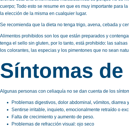
cuerpo; Todo esto se resume en que es muy importante para la p
la elección de la misma en cualquier lugar.
Se recomienda que la dieta no tenga trigo, avena, cebada y cen
Alimentos prohibidos
son los que están preparados y contenga
tenga el sello sin gluten, por lo tanto, está prohibido: las sals
los colorantes, las especias y los pimentones que no sean natu
Síntomas de l
Algunas personas con celiaquía no se dan cuenta de los síntoma
Problemas digestivos, dolor abdominal, vómitos, diarrea y
Sentirse irritable, inquieto, emocionalmente retraído o e
Falta de crecimiento y aumento de peso.
Problemas de refracción visual: ojo seco