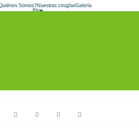
Quiénes Somos?
Nuestras cirugías
Galería
Blog
LUACIÓN GRATIS