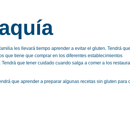
iaquía
 familia les llevará tiempo aprender a evitar el gluten. Tendrá qu
tos que tiene que comprar en los diferentes establecimientos
n. Tendrá que tener cuidado cuando salga a comer a los restaura
endrá que aprender a preparar algunas recetas sin gluten para 