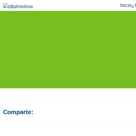
Inicio
¿
EVA
Comparte: