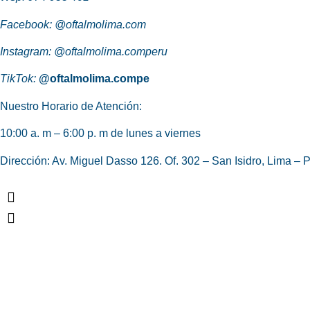
Facebook:
@oftalmolima.com
Instagram:
@oftalmolima.comperu
TikTok:
@oftalmolima.compe
Nuestro Horario de Atención:
10:00 a. m – 6:00 p. m de lunes a viernes
Dirección: Av. Miguel Dasso 126. Of. 302 – San Isidro, Lima – P