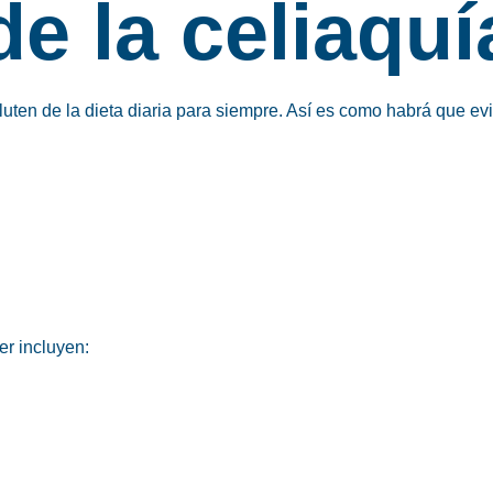
e la celiaquí
gluten de la dieta diaria para siempre. Así es como habrá que
evi
er incluyen: