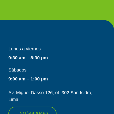
Lunes a viernes
9:30 am – 8:30 pm
Sábados
9:00 am – 1:00 pm
Av. Miguel Dasso 126, of. 302 San Isidro,
Lima
(01)4420492