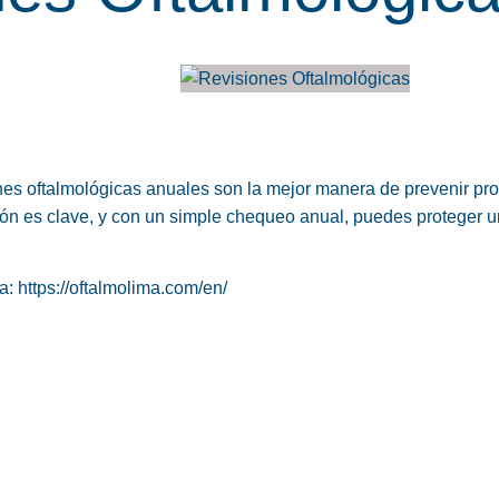
ones oftalmológicas anuales son la mejor manera de prevenir p
ión es clave, y con un simple chequeo anual, puedes proteger 
na:
https://oftalmolima.com/en/