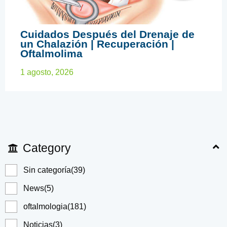
CHALAZION
Cuidados Después del Drenaje de
un Chalazión | Recuperación |
Oftalmolima
1 agosto, 2026
Category
Sin categoría
(39)
News
(5)
oftalmologia
(181)
Noticias
(3)