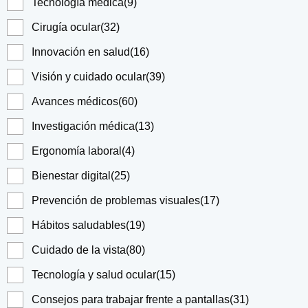
Tecnología médica
(9)
Cirugía ocular
(32)
Innovación en salud
(16)
Visión y cuidado ocular
(39)
Avances médicos
(60)
Investigación médica
(13)
Ergonomía laboral
(4)
Bienestar digital
(25)
Prevención de problemas visuales
(17)
Hábitos saludables
(19)
Cuidado de la vista
(80)
Tecnología y salud ocular
(15)
Consejos para trabajar frente a pantallas
(31)