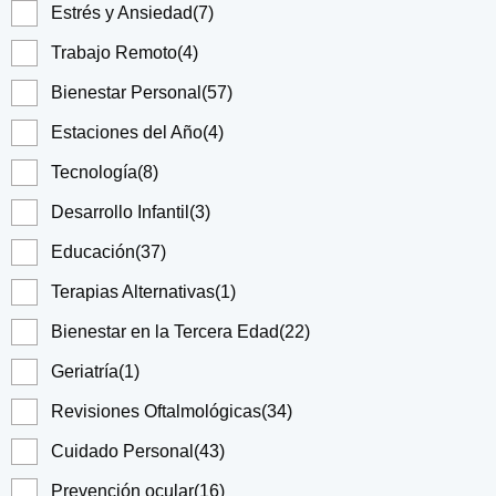
Estrés y Ansiedad
(7)
Trabajo Remoto
(4)
Bienestar Personal
(57)
Estaciones del Año
(4)
Tecnología
(8)
Desarrollo Infantil
(3)
Educación
(37)
Terapias Alternativas
(1)
Bienestar en la Tercera Edad
(22)
Geriatría
(1)
Revisiones Oftalmológicas
(34)
Cuidado Personal
(43)
Prevención ocular
(16)