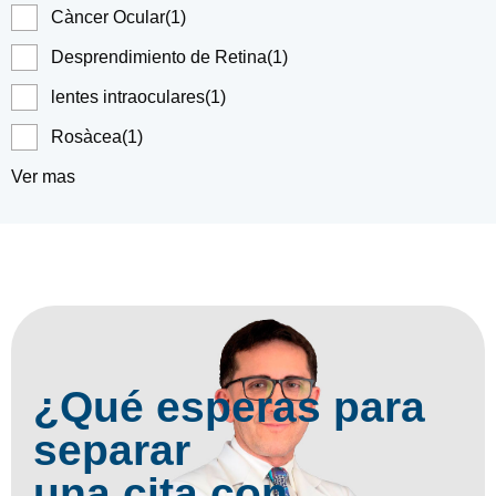
Càncer Ocular
(1)
Desprendimiento de Retina
(1)
lentes intraoculares
(1)
Rosàcea
(1)
Ver mas
¿Qué esperas para
separar
una cita con