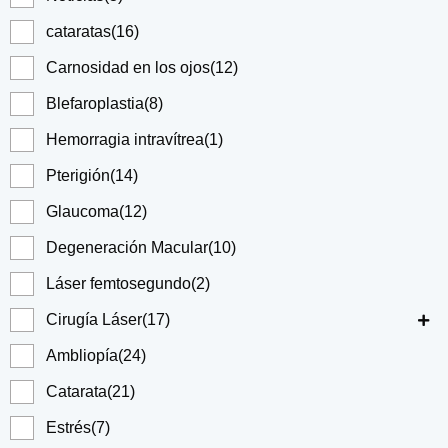
cataratas
(16)
Carnosidad en los ojos
(12)
Blefaroplastia
(8)
Hemorragia intravítrea
(1)
Pterigión
(14)
Glaucoma
(12)
Degeneración Macular
(10)
Láser femtosegundo
(2)
Cirugía Láser
(17)
Ambliopía
(24)
Catarata
(21)
Estrés
(7)