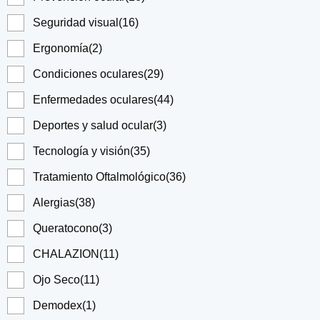
Seguridad visual
(16)
Ergonomía
(2)
Condiciones oculares
(29)
Enfermedades oculares
(44)
Deportes y salud ocular
(3)
Tecnología y visión
(35)
Tratamiento Oftalmológico
(36)
Alergias
(38)
Queratocono
(3)
CHALAZION
(11)
Ojo Seco
(11)
Demodex
(1)