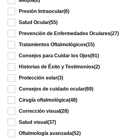
Miopía
(6)
Presión Intraocular
(6)
Salud Ocular
(55)
Prevención de Enfermedades Oculares
(27)
Tratamientos Oftalmológicos
(15)
Consejos para Cuidar los Ojos
(91)
Historias de Éxito y Testimonios
(2)
Protección solar
(3)
Consejos de cuidado ocular
(69)
Cirugía oftalmológica
(48)
Corrección visual
(28)
Salud visual
(37)
Oftalmología avanzada
(52)