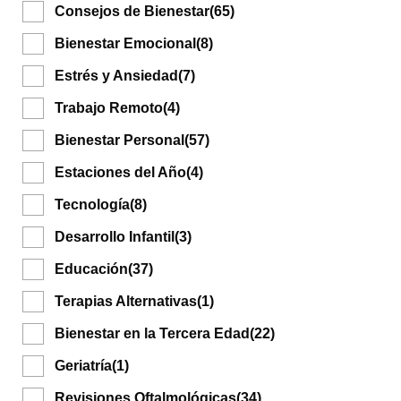
Consejos de Bienestar
(65)
Bienestar Emocional
(8)
Estrés y Ansiedad
(7)
Trabajo Remoto
(4)
Bienestar Personal
(57)
Estaciones del Año
(4)
Tecnología
(8)
Desarrollo Infantil
(3)
Educación
(37)
Terapias Alternativas
(1)
Bienestar en la Tercera Edad
(22)
Geriatría
(1)
Revisiones Oftalmológicas
(34)