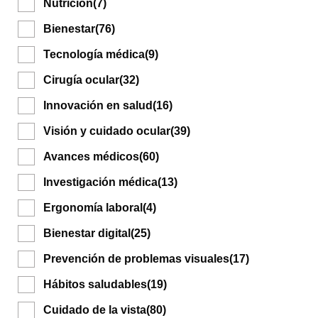
Nutrición
(7)
Bienestar
(76)
Tecnología médica
(9)
Cirugía ocular
(32)
Innovación en salud
(16)
Visión y cuidado ocular
(39)
Avances médicos
(60)
Investigación médica
(13)
Ergonomía laboral
(4)
Bienestar digital
(25)
Prevención de problemas visuales
(17)
Hábitos saludables
(19)
Cuidado de la vista
(80)