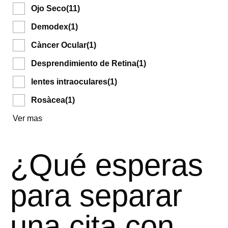
Ojo Seco
(11)
Demodex
(1)
Càncer Ocular
(1)
Desprendimiento de Retina
(1)
lentes intraoculares
(1)
Rosàcea
(1)
Ver mas
¿Qué esperas
para separar
una cita con