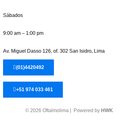
Sábados
9:00 am – 1:00 pm
Av. Miguel Dasso 126, of. 302 San Isidro, Lima
(01)4420492
+51 974 033 461
© 2026 Oftalmolima | Powered by
HWK