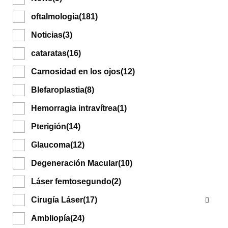
oftalmologia
(181)
Noticias
(3)
cataratas
(16)
Carnosidad en los ojos
(12)
Blefaroplastia
(8)
Hemorragia intravítrea
(1)
Pterigión
(14)
Glaucoma
(12)
Degeneración Macular
(10)
Láser femtosegundo
(2)
Cirugía Láser
(17)
Ambliopía
(24)