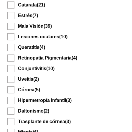
Catarata
(21)
Estrés
(7)
Mala Visión
(39)
Lesiones oculares
(10)
Queratitis
(4)
Retinopatía Pigmentaria
(4)
Conjuntivitis
(10)
Uveítis
(2)
Córnea
(5)
Hipermetropía Infantil
(3)
Daltonismo
(2)
Trasplante de córnea
(3)