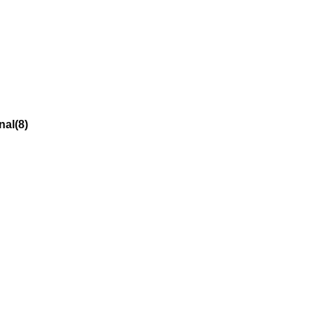
nal
(8)