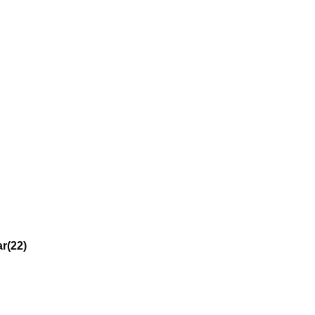
ar
(22)