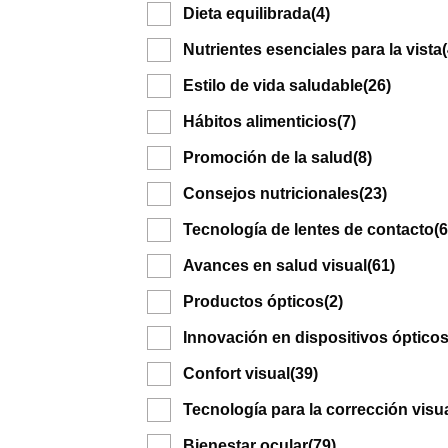
Dieta equilibrada
(4)
Nutrientes esenciales para la vista
Estilo de vida saludable
(26)
Hábitos alimenticios
(7)
Promoción de la salud
(8)
Consejos nutricionales
(23)
Tecnología de lentes de contacto
(6
Avances en salud visual
(61)
Productos ópticos
(2)
Innovación en dispositivos óptico
Confort visual
(39)
Tecnología para la corrección visu
Bienestar ocular
(79)