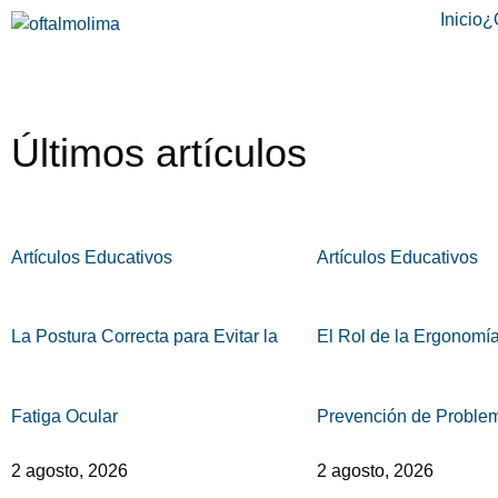
Inicio
¿
Blog
Nuestro staff de especialistas pone a tu disposición 
Últimos artículos
Artículos Educativos
Artículos Educativos
La Postura Correcta para Evitar la
El Rol de la Ergonomía
Fatiga Ocular
Prevención de Proble
2 agosto, 2026
2 agosto, 2026