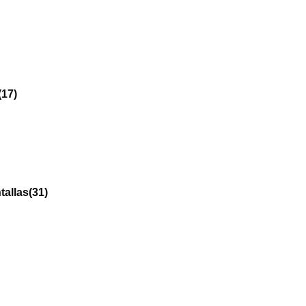
(17)
tallas
(31)