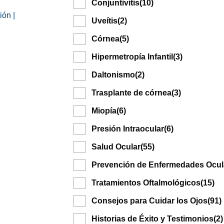
Conjuntivitis
(10)
ión |
Uveítis
(2)
Córnea
(5)
Hipermetropía Infantil
(3)
Daltonismo
(2)
Trasplante de córnea
(3)
Miopía
(6)
Presión Intraocular
(6)
Salud Ocular
(55)
Prevención de Enfermedades Ocul
Tratamientos Oftalmológicos
(15)
Consejos para Cuidar los Ojos
(91)
Historias de Éxito y Testimonios
(2)