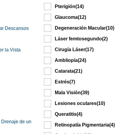
Pterigión
(14)
Glaucoma
(12)
Degeneración Macular
(10)
mar Descansos
Láser femtosegundo
(2)
Cirugía Láser
(17)
r la Vista
Ambliopía
(24)
Catarata
(21)
Estrés
(7)
Mala Visión
(39)
Lesiones oculares
(10)
Queratitis
(4)
 Drenaje de un
Retinopatía Pigmentaria
(4)