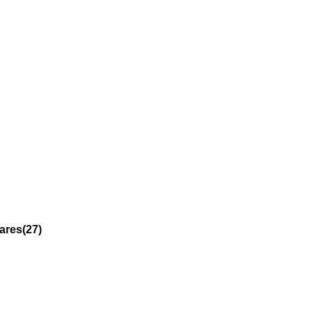
ares
(27)